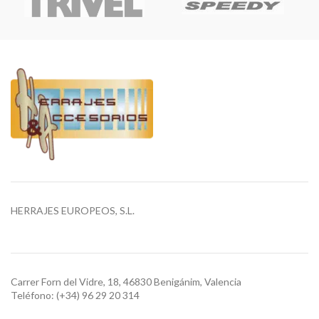
HERRAJES EUROPEOS, S.L.
Carrer Forn del Vidre, 18, 46830 Benigánim, Valencia
Teléfono: (+34) 96 29 20 314