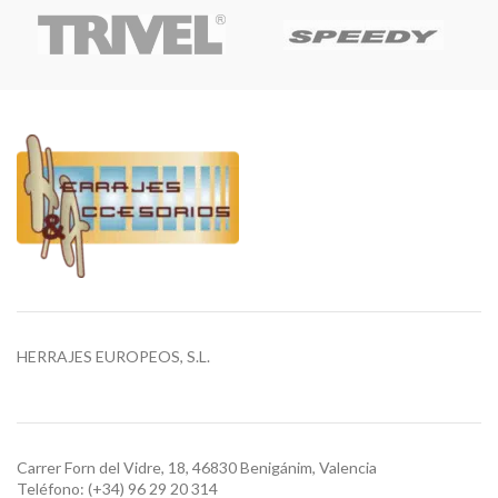
HERRAJES EUROPEOS, S.L.
Carrer Forn del Vidre, 18, 46830 Benigánim, Valencia
Teléfono: (+34) 96 29 20 314