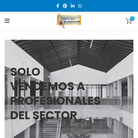
0
SOLO
VENDEMOS A
PROFESIONALES
DEL SECTOR