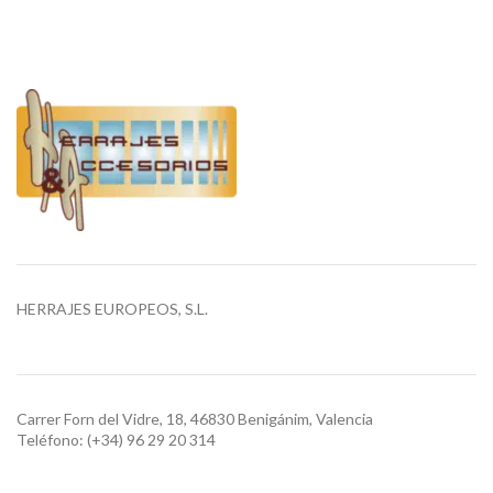
HERRAJES EUROPEOS, S.L.
Carrer Forn del Vidre, 18, 46830 Benigánim, Valencia
Teléfono: (+34) 96 29 20 314