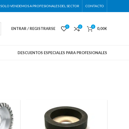
SOLO VENDEMOS A PROFESIONALES DEL SECTOR
CONTACTO
0
0
0
ENTRAR / REGISTRARSE
0,00
€
DESCUENTOS ESPECIALES PARA PROFESIONALES