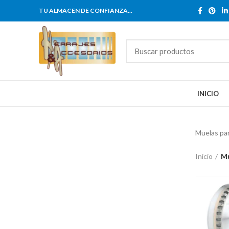
TU ALMACEN DE CONFIANZA...
INICIO
Muelas par
Inicio
Mu