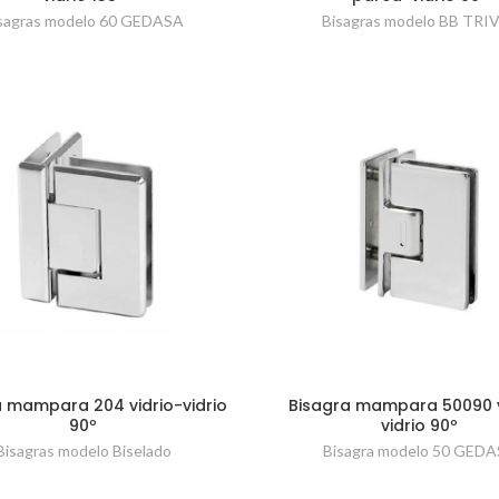
sagras modelo 60 GEDASA
Bisagras modelo BB TRI
a mampara 204 vidrio-vidrio
Bisagra mampara 50090 v
90º
vidrio 90º
Bisagras modelo Biselado
Bisagra modelo 50 GED