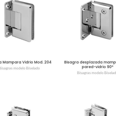
a Mampara Vidrio Mod. 204
Bisagra desplazada mamp
pared-vidrio 90º
Bisagras modelo Biselado
Bisagras modelo Bisela