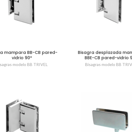
ra mampara BB-CB pared-
Bisagra desplazada ma
vidrio 90º
BBE-CB pared-vidrio 
isagras modelo BB TRIVEL
Bisagras modelo BB TRI