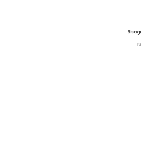
Bisag
B