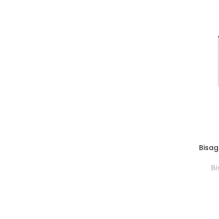
Bisag
Bi