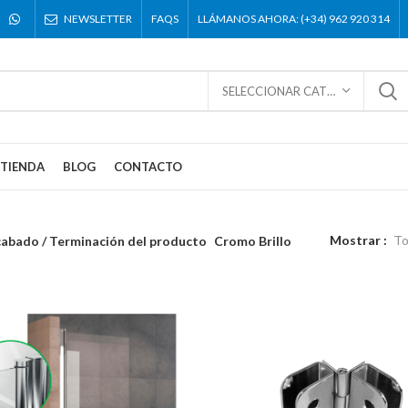
NEWSLETTER
FAQS
LLÁMANOS AHORA: (+34) 962 920 314
SELECCIONAR CATEGORÍA
TIENDA
BLOG
CONTACTO
Mostrar
To
abado / Terminación del producto
Cromo Brillo