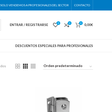
SOLO VENDEMOS A PROFESIONALES DEL SECTOR
CONTACTO
0
0
0
ENTRAR / REGISTRARSE
0,00
€
DESCUENTOS ESPECIALES PARA PROFESIONALES
dos