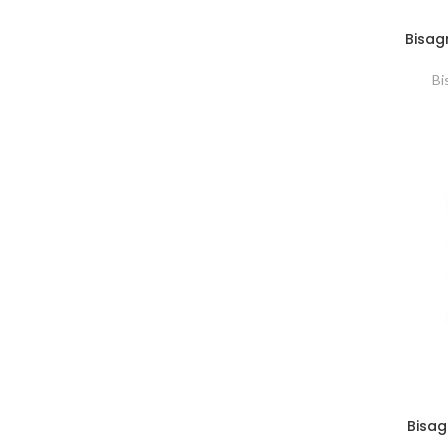
Bisag
Bi
Bisag