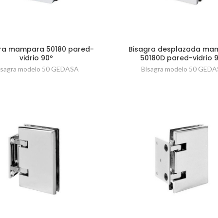
ra mampara 50180 pared-
Bisagra desplazada ma
vidrio 90º
50180D pared-vidrio 
isagra modelo 50 GEDASA
Bisagra modelo 50 GED