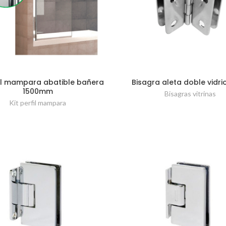
fil mampara abatible bañera
Bisagra aleta doble vidr
1500mm
Bisagras vitrinas
Kit perfil mampara