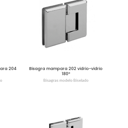
ara 204
Bisagra mampara 202 vidrio-vidrio
180º
do
Bisagras modelo Biselado