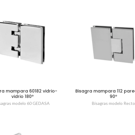
ra mampara 60182 vidrio-
Bisagra mampara 112 pare
vidrio 180º
90º
sagras modelo 60 GEDASA
Bisagras modelo Rect