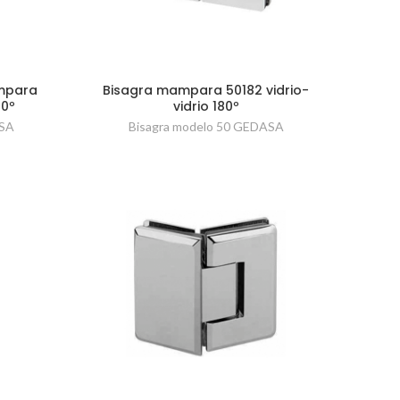
mpara
Bisagra mampara 50182 vidrio-
90º
vidrio 180º
ASA
Bisagra modelo 50 GEDASA