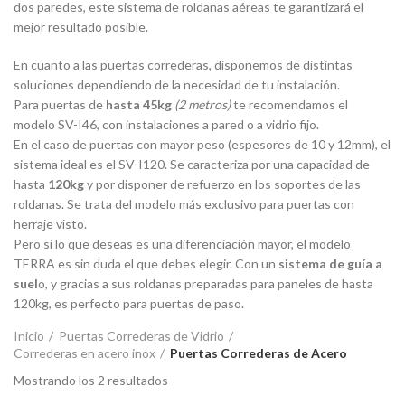
dos paredes, este sistema de roldanas aéreas te garantizará el
mejor resultado posible.
En cuanto a las puertas correderas, disponemos de distintas
soluciones dependiendo de la necesidad de tu instalación.
Para puertas de
hasta 45kg
(2 metros)
te recomendamos el
modelo SV-I46, con instalaciones a pared o a vidrio fijo.
En el caso de puertas con mayor peso (espesores de 10 y 12mm), el
sistema ideal es el SV-I120. Se caracteriza por una capacidad de
hasta
120kg
y por disponer de refuerzo en los soportes de las
roldanas. Se trata del modelo más exclusivo para puertas con
herraje visto.
Pero si lo que deseas es una diferenciación mayor, el modelo
TERRA es sin duda el que debes elegir. Con un
sistema de guía a
suel
o, y gracias a sus roldanas preparadas para paneles de hasta
120kg, es perfecto para puertas de paso.
Inicio
Puertas Correderas de Vidrio
Correderas en acero inox
Puertas Correderas de Acero
Mostrando los 2 resultados