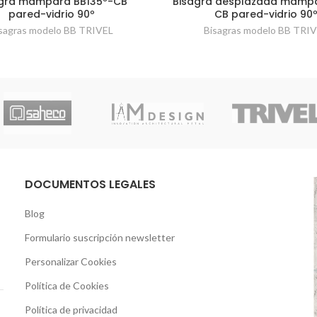
gra mampara BB135º-CB
Bisagra desplazada mampa
pared-vidrio 90º
CB pared-vidrio 90
sagras modelo BB TRIVEL
Bisagras modelo BB TRI
DOCUMENTOS LEGALES
Blog
Formulario suscripción newsletter
Personalizar Cookies
Política de Cookies
Política de privacidad