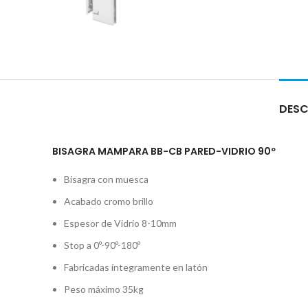
DESC
BISAGRA MAMPARA BB-CB PARED-VIDRIO 90º
Bisagra con muesca
Acabado cromo brillo
Espesor de Vidrio 8-10mm
Stop a 0º-90º-180º
Fabricadas íntegramente en latón
Peso máximo 35kg