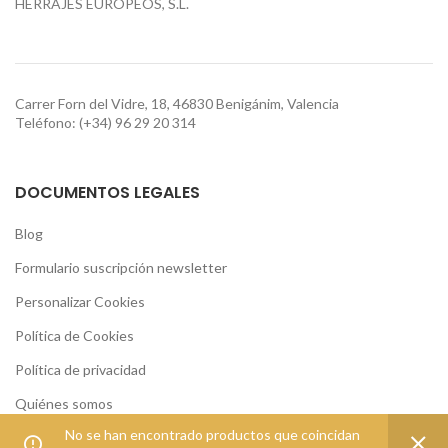
HERRAJES EUROPEOS, S.L.
Carrer Forn del Vidre, 18, 46830 Benigánim, Valencia
Teléfono: (+34) 96 29 20 314
DOCUMENTOS LEGALES
Blog
Formulario suscripción newsletter
Personalizar Cookies
Política de Cookies
Política de privacidad
Quiénes somos
No se han encontrado productos que coincidan
Términos y condiciones de uso