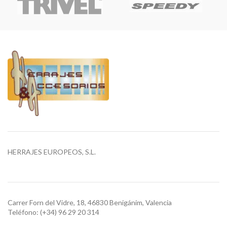
HERRAJES EUROPEOS, S.L.
Carrer Forn del Vidre, 18, 46830 Benigánim, Valencia
Teléfono: (+34) 96 29 20 314