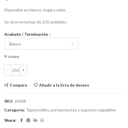
Disponible en blanco, nogal y roble.
Se sirve en bolsas de 250 unidades.
Acabado / Terminación
Limpiar
Compare
Añadir a la lista de deseos
SKU:
26608
Categoría:
Tapatornillos, portaestantes y soportes regulables
Share