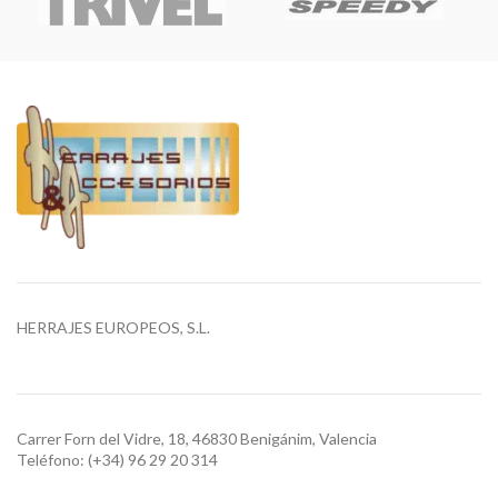
HERRAJES EUROPEOS, S.L.
Carrer Forn del Vidre, 18, 46830 Benigánim, Valencia
Teléfono: (+34) 96 29 20 314