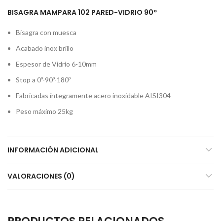
BISAGRA MAMPARA 102 PARED-VIDRIO 90º
Bisagra con muesca
Acabado inox brillo
Espesor de Vidrio 6-10mm
Stop a 0º-90º-180º
Fabricadas íntegramente acero inoxidable AISI304
Peso máximo 25kg
INFORMACIÓN ADICIONAL
VALORACIONES (0)